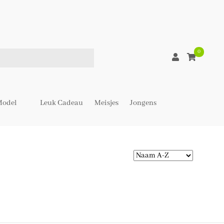
0
odel
Leuk Cadeau
Meisjes
Jongens