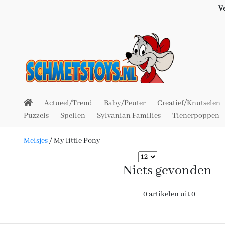
V
Actueel/Trend
Baby/Peuter
Creatief/Knutselen
Puzzels
Spellen
Sylvanian Families
Tienerpoppen
Meisjes
/
My little Pony
Niets gevonden
0 artikelen uit 0