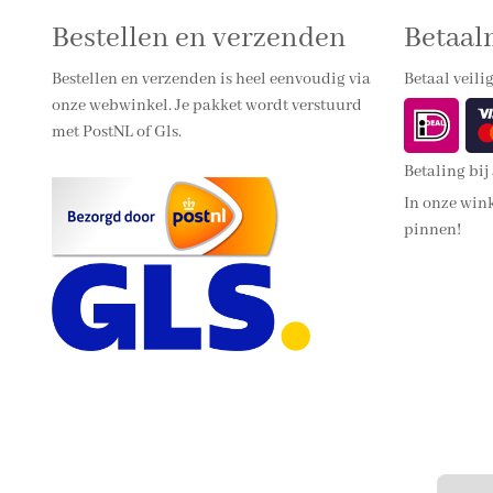
Bestellen en verzenden
Betaa
Bestellen en verzenden is heel eenvoudig via
Betaal veilig
onze webwinkel. Je pakket wordt verstuurd
met PostNL of Gls.
Betaling bij
In onze wink
pinnen!