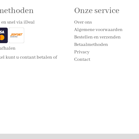
lmethoden
Onze service
 en snel via iDeal
Over ons
Algemene voorwaarden
Bestellen en verzenden
Betaalmethoden
 afhalen
Privacy
el kunt u contant betalen of
Contact