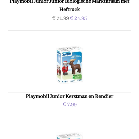
Playmobil Junior Junior Biologische Marktkraam met
Heftruck
€ 31,99
€ 24,95
Playmobil Junior Kerstman en Rendier
€ 7,99