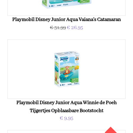
Playmobil Disney Junior Aqua Vaiana's Catamaran
€ 31,99
€ 26,95
Playmobil Disney Junior Aqua Winnie de Poeh
Tijgertjes Opblaasbare Bootstocht
€ 9,95