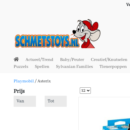
V
Actueel/Trend
Baby/Peuter
Creatief/Knutselen
Puzzels
Spellen
Sylvanian Families
Tienerpoppen
Playmobil
/
Asterix
Prijs