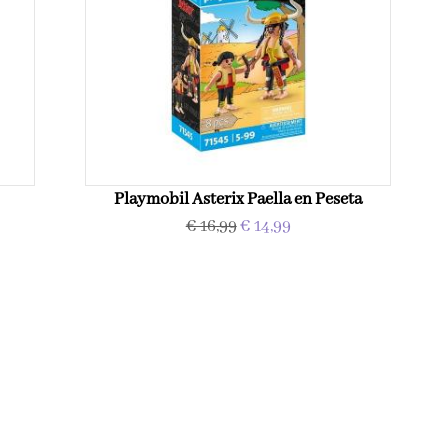
Playmobil Asterix Paella en Peseta
€ 16,99
€ 14,99