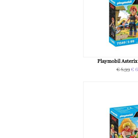
Playmobil Asterix
€ 8,99
€ 6