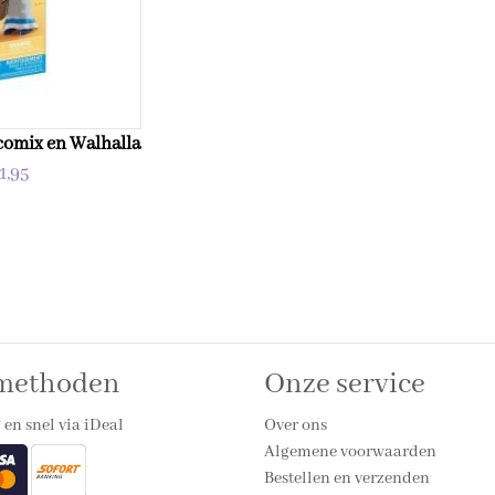
comix en Walhalla
1,95
lmethoden
Onze service
 en snel via iDeal
Over ons
Algemene voorwaarden
Bestellen en verzenden