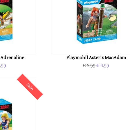
 Adrenaline
Playmobil Asterix MacAdam
,99
€ 8,99
€ 6,99
Sale