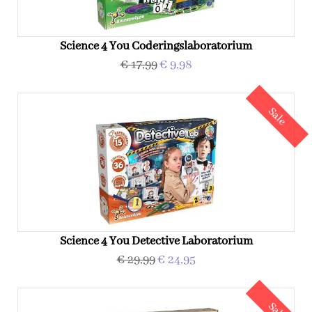
Science 4 You Coderingslaboratorium
€ 17,99
€ 9,98
Sale
Science 4 You Detective Laboratorium
€ 29,99
€ 24,95
Sale