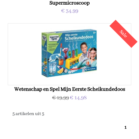
Supermicroscoop
€ 34,99
Sale
Wetenschap en Spel Mijn Eerste Scheikundedoos
€ 19,99
€ 14,98
5 artikelen uit 5
1