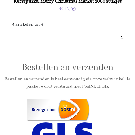
Kerstpuzzel Merry Christmas Market 1000 stukjes
€ 12,99
4 artikelen uit 4
1
Bestellen en verzenden
Bestellen en verzenden is heel eenvoudig via onze webwinkel. Je
pakket wordt verstuurd met PostNL of Gls.