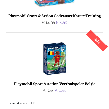
Playmobil Sport & Action Cadeauset Karate Training
€ 14,99
€ 8,95
Sale
Playmobil Sport & Action Voetbalspeler Belgie
€ 5,99
€ 4,95
2 artikelen uit 2