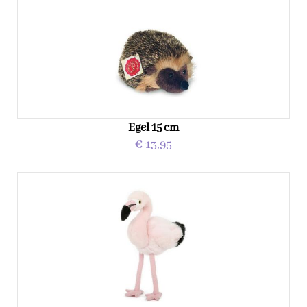
Egel 15 cm
€ 13,95