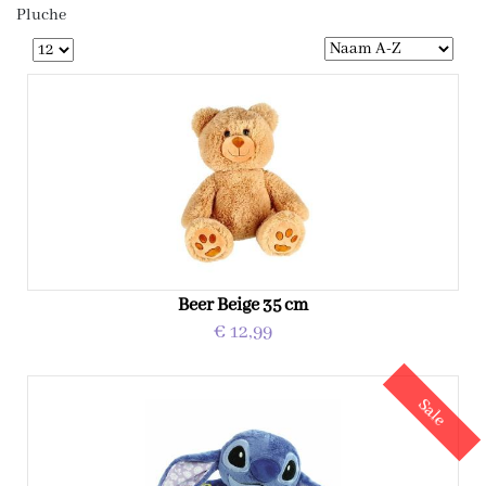
Pluche
Beer Beige 35 cm
€ 12,99
Sale