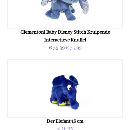
Clementoni Baby Disney Stitch Kruipende
Interactieve Knuffel
€ 39,99
€ 34,99
Der Elefant 16 cm
€ 16,95