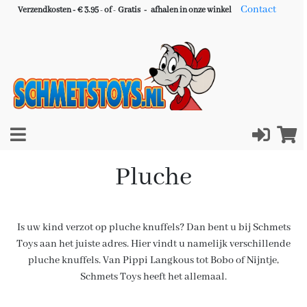
Contact
Verzendkosten - € 3.95
-
of
-
Gratis -
afhalen in onze winkel
Pluche
Is uw kind verzot op pluche knuffels? Dan bent u bij Schmets
Toys aan het juiste adres. Hier vindt u namelijk verschillende
pluche knuffels. Van Pippi Langkous tot Bobo of Nijntje,
Schmets Toys heeft het allemaal.