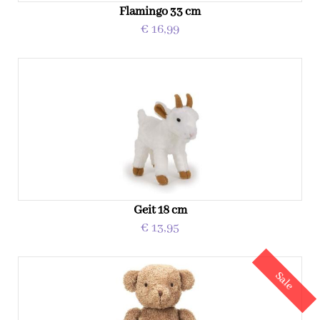
Flamingo 33 cm
€ 16,99
Geit 18 cm
€ 13,95
Sale