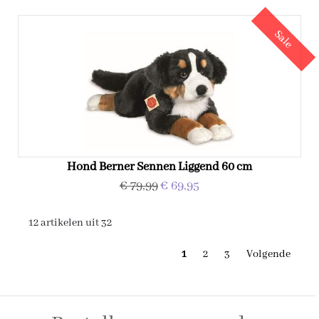
Sale
Hond Berner Sennen Liggend 60 cm
€ 79,99
€ 69,95
12 artikelen uit 32
1
2
3
Volgende