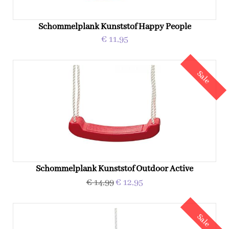
Schommelplank Kunststof Happy People
€ 11,95
Sale
Schommelplank Kunststof Outdoor Active
€ 14,99
€ 12,95
Sale