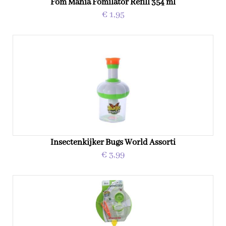
Fom Mania Fomilator Refill 354 ml
€ 1,95
Insectenkijker Bugs World Assorti
€ 3,99