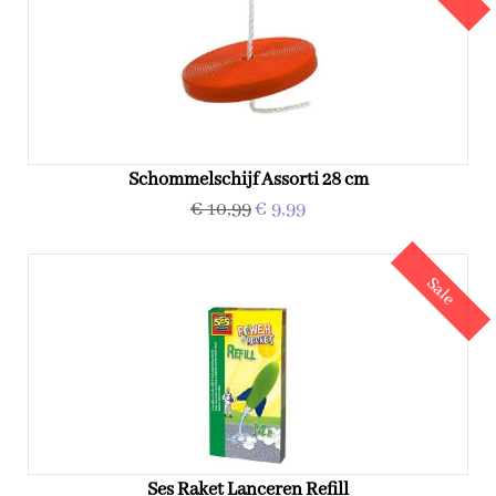
Schommelschijf Assorti 28 cm
€ 10,99
€ 9,99
Sale
Ses Raket Lanceren Refill