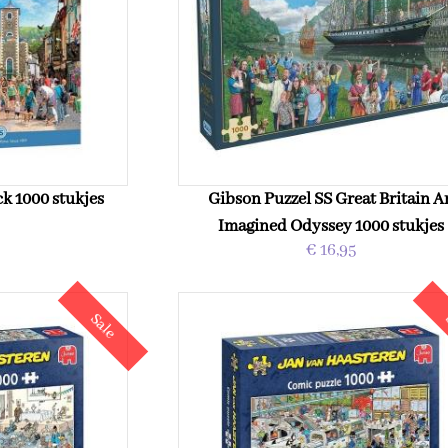
k 1000 stukjes
Gibson Puzzel SS Great Britain A
Imagined Odyssey 1000 stukjes
€ 16,95
Sale