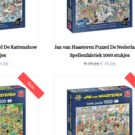
el De Kattenshow
Jan van Haasteren Puzzel De Nederl
jes
Spellenfabriek 1000 stukjes
6,99
€ 18,99
€ 16,99
Sale