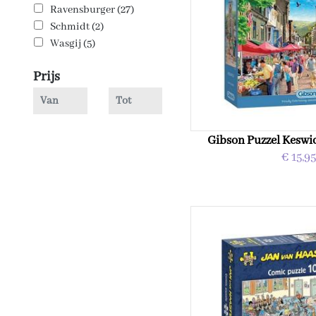
Ravensburger (27)
Schmidt (2)
Wasgij (5)
Prijs
Gibson Puzzel Keswic
€ 15,95