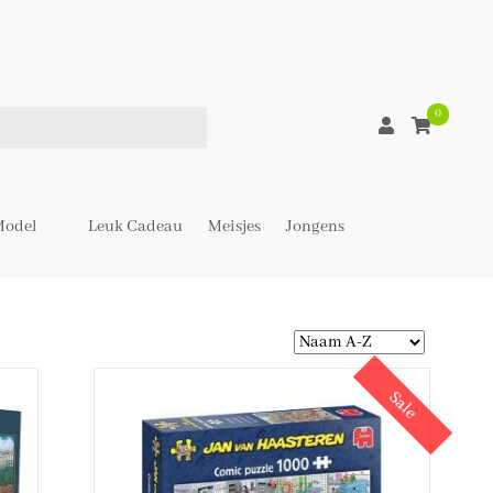
0
odel
Leuk Cadeau
Meisjes
Jongens
Sale