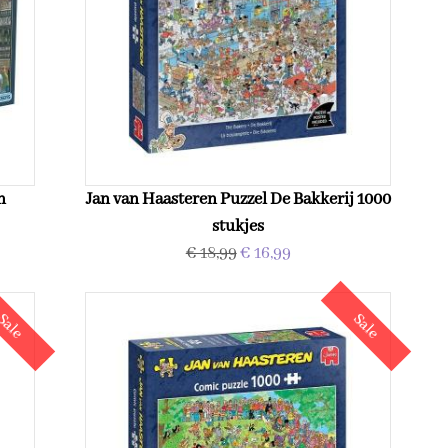
n
Jan van Haasteren Puzzel De Bakkerij 1000
stukjes
€ 18,99
€ 16,99
Sale
Sale