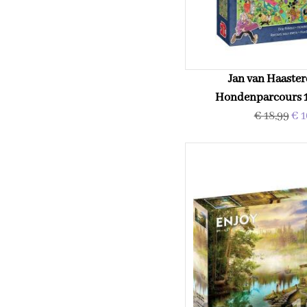
Jan van Haaster
Hondenparcours 1
€ 18,99
€ 1