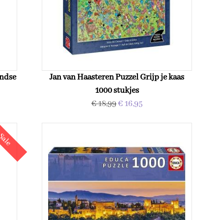
andse
Jan van Haasteren Puzzel Grijp je kaas
1000 stukjes
€ 18,99
€ 16,95
Sale