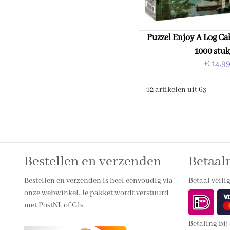
Puzzel Enjoy A Log Ca
1000 stuk
€ 14,9
12 artikelen uit 63
Bestellen en verzenden
Betaa
Bestellen en verzenden is heel eenvoudig via
Betaal veilig
onze webwinkel. Je pakket wordt verstuurd
met PostNL of Gls.
Betaling bij