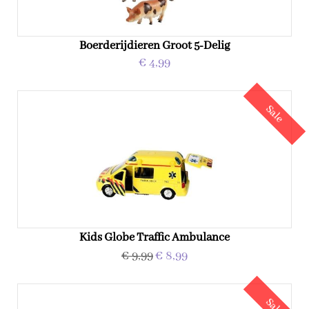
Boerderijdieren Groot 5-Delig
€ 4,99
Sale
Kids Globe Traffic Ambulance
€ 9,99
€ 8,99
Sale