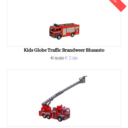
Kids Globe Traffic Brandweer Blusauto
€ 9,99
€ 7,99