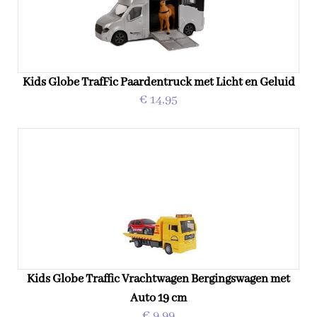
Kids Globe TrafFic Paardentruck met Licht en Geluid
€ 14,95
Kids Globe Traffic Vrachtwagen Bergingswagen met
Auto 19 cm
€ 9,99