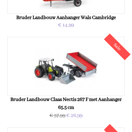
Bruder Landbouw Aanhanger Wals Cambridge
€ 14,99
Sale
Bruder Landbouw Claas Nectis 267 F met Aanhanger
65.5 cm
€ 37,99
€ 26,99