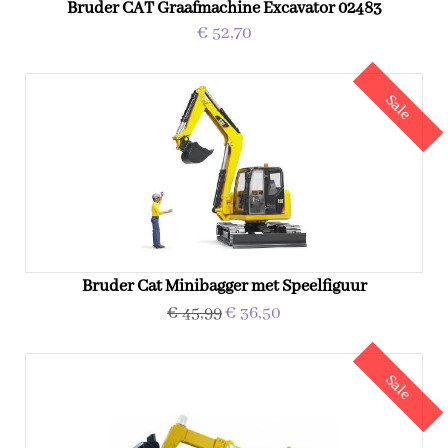
Bruder CAT Graafmachine Excavator 02483
€ 52,70
Sale
Bruder Cat Minibagger met Speelfiguur
€ 45,99
€ 36,50
Sale