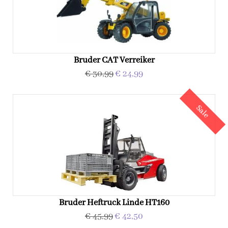
Bruder CAT Verreiker
€ 30,99
€ 24,99
Sale
Bruder Heftruck Linde HT160
€ 45,99
€ 42,50