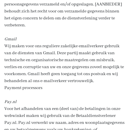
persoonsgegevens verzameld en/of opgeslagen. [AANBIEDER]
behoudt zich het recht voor om verzamelde gegevens binnen
het eigen concern te delen om de dienstverlening verder te
verbeteren.
Gmail
Wij maken voor ons reguliere zakelijke emailverkeer gebruik
van de diensten van Gmail. Deze partij maakt gebruik van
technische en organisatorische maatregelen om misbruik,
verlies en corruptie van uw en onze gegevens zoveel mogelijk te
voorkomen. Gmail heeft geen toegang tot ons postvak en wij
behandelen al ons e-mailverkeer vertrouwelijk.
Payment processors
Pay.nl
Voor het afhandelen van een (deel van) de betalingen in onze
webwinkel maken wij gebruik van de Betaaldienstverlener
Pay.nl. Pay.nl verwerkt uw naam, adres en woonplaatsgegevens
en uw betaalgegevens zoals uw bankrekening- of