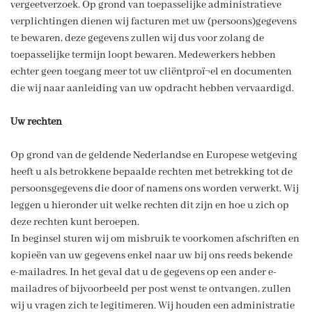
vergeetverzoek. Op grond van toepasselijke administratieve
verplichtingen dienen wij facturen met uw (persoons)gegevens
te bewaren, deze gegevens zullen wij dus voor zolang de
toepasselijke termijn loopt bewaren. Medewerkers hebben
echter geen toegang meer tot uw cliëntproï¬el en documenten
die wij naar aanleiding van uw opdracht hebben vervaardigd.
Uw rechten
Op grond van de geldende Nederlandse en Europese wetgeving
heeft u als betrokkene bepaalde rechten met betrekking tot de
persoonsgegevens die door of namens ons worden verwerkt. Wij
leggen u hieronder uit welke rechten dit zijn en hoe u zich op
deze rechten kunt beroepen.
In beginsel sturen wij om misbruik te voorkomen afschriften en
kopieën van uw gegevens enkel naar uw bij ons reeds bekende
e-mailadres. In het geval dat u de gegevens op een ander e-
mailadres of bijvoorbeeld per post wenst te ontvangen, zullen
wij u vragen zich te legitimeren. Wij houden een administratie