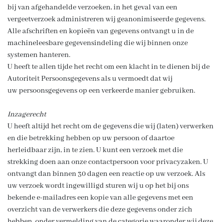
bij van afgehandelde verzoeken, in het geval van een
vergeetverzoek administreren wij geanonimiseerde gegevens.
Alle afschriften en kopieën van gegevens ontvangt u in de
machineleesbare gegevensindeling die wij binnen onze
systemen hanteren.
U heeft te allen tijde het recht om een klacht in te dienen bij de
Autoriteit Persoonsgegevens als u vermoedt dat wij
uw persoonsgegevens op een verkeerde manier gebruiken.
Inzagerecht
U heeft altijd het recht om de gegevens die wij (laten) verwerken
en die betrekking hebben op uw persoon of daartoe
herleidbaar zijn, in te zien. U kunt een verzoek met die
strekking doen aan onze contactpersoon voor privacyzaken. U
ontvangt dan binnen 30 dagen een reactie op uw verzoek. Als
uw verzoek wordt ingewilligd sturen wij u op het bij ons
bekende e-mailadres een kopie van alle gegevens met een
overzicht van de verwerkers die deze gegevens onder zich
hebben, onder vermelding van de categorie waaronder wij deze