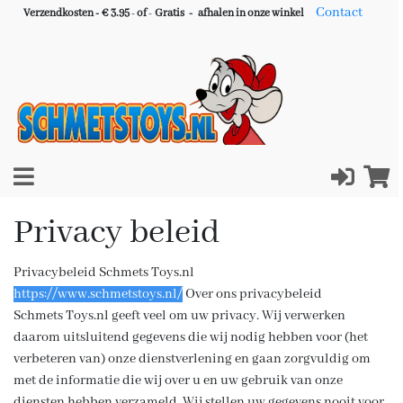
Contact
Verzendkosten - € 3.95
-
of
-
Gratis -
afhalen in onze winkel
Privacy beleid
Privacybeleid Schmets Toys.nl
https://www.schmetstoys.nl/
Over ons privacybeleid
Schmets Toys.nl geeft veel om uw privacy. Wij verwerken
daarom uitsluitend gegevens die wij nodig hebben voor (het
verbeteren van) onze dienstverlening en gaan zorgvuldig om
met de informatie die wij over u en uw gebruik van onze
diensten hebben verzameld. Wij stellen uw gegevens nooit voor