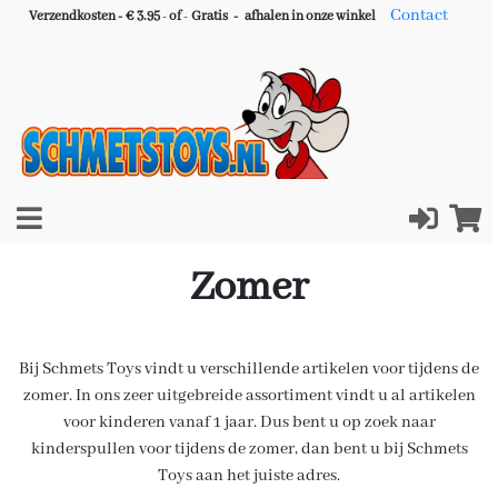
Contact
Verzendkosten - € 3.95
-
of
-
Gratis -
afhalen in onze winkel
Zomer
Bij Schmets Toys vindt u verschillende artikelen voor tijdens de
zomer. In ons zeer uitgebreide assortiment vindt u al artikelen
voor kinderen vanaf 1 jaar. Dus bent u op zoek naar
kinderspullen voor tijdens de zomer, dan bent u bij Schmets
Toys aan het juiste adres.