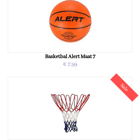
Basketbal Alert Maat 7
€ 7,99
Sale