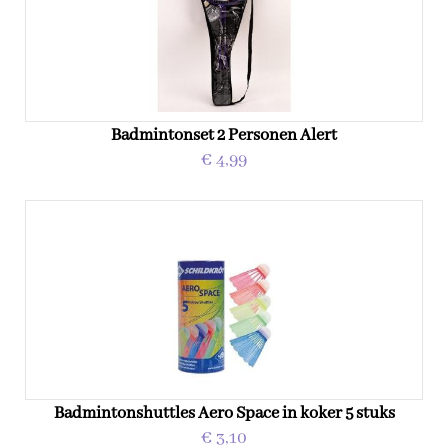
Badmintonset 2 Personen Alert
€ 4,99
Badmintonshuttles Aero Space in koker 5 stuks
€ 3,10