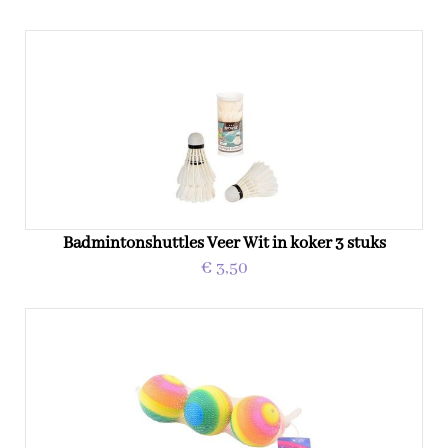
Badmintonshuttles Veer Wit in koker 3 stuks
€ 3,50