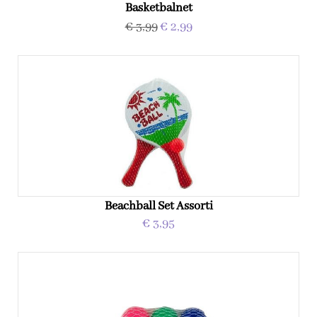
Basketbalnet
€ 3,99
€ 2,99
Beachball Set Assorti
€ 3,95