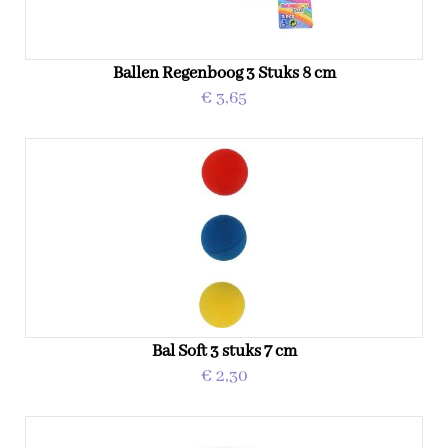
Ballen Regenboog 3 Stuks 8 cm
€ 3,65
Bal Soft 3 stuks 7 cm
€ 2,30