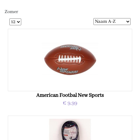
Zomer
American Footbal New Sports
€ 9,99