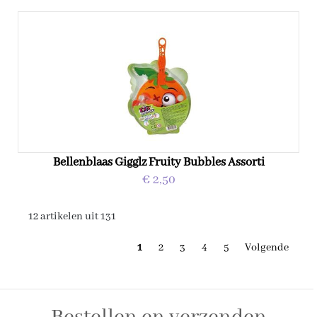
Bellenblaas Gigglz Fruity Bubbles Assorti
€ 2,50
12 artikelen uit 131
1
2
3
4
5
Volgende