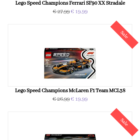
Lego Speed Champions Ferrari SF90 XX Stradale
€ 27,99
€ 19,99
Sale
Lego Speed Champions McLaren F1 Team MCL38
€ 26,99
€ 19,99
Sale