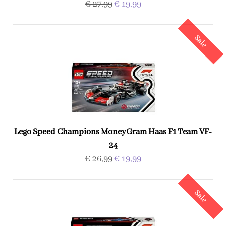
€ 27,99
€ 19,99
Sale
Lego Speed Champions MoneyGram Haas F1 Team VF-
24
€ 26,99
€ 19,99
Sale