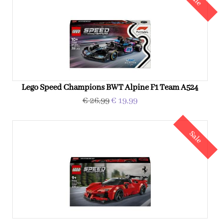
Lego Speed Champions BWT Alpine F1 Team A524
€ 26,99
€ 19,99
Sale