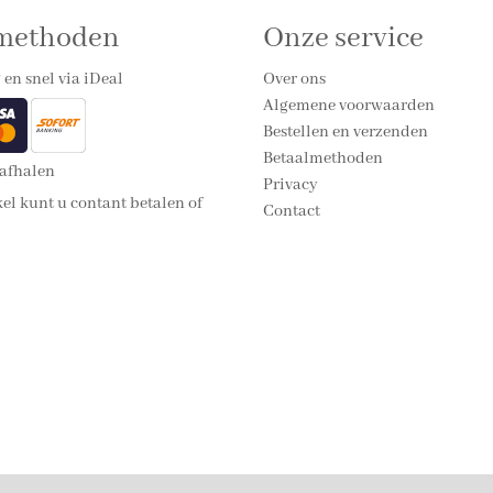
lmethoden
Onze service
 en snel via iDeal
Over ons
Algemene voorwaarden
Bestellen en verzenden
Betaalmethoden
 afhalen
Privacy
el kunt u contant betalen of
Contact