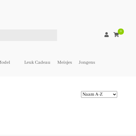
0
odel
Leuk Cadeau
Meisjes
Jongens