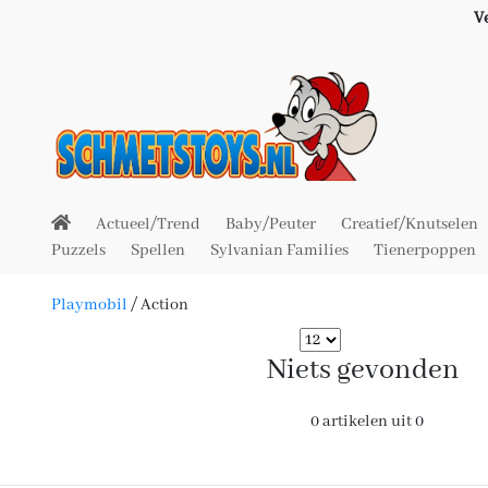
V
Actueel/Trend
Baby/Peuter
Creatief/Knutselen
Puzzels
Spellen
Sylvanian Families
Tienerpoppen
Playmobil
/
Action
Niets gevonden
0 artikelen uit 0