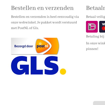
Bestellen en verzenden
Betaa
Bestellen en verzenden is heel eenvoudig via
Betaal veilig
onze webwinkel. Je pakket wordt verstuurd
met PostNL of Gls.
Betaling bij
In onze wink
pinnen!