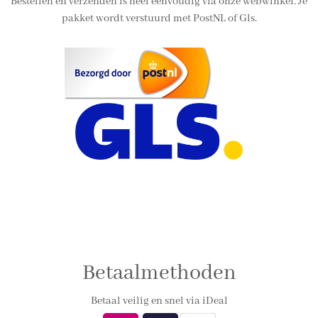
Bestellen en verzenden is heel eenvoudig via onze webwinkel. Je
pakket wordt verstuurd met PostNL of Gls.
Betaalmethoden
Betaal veilig en snel via iDeal