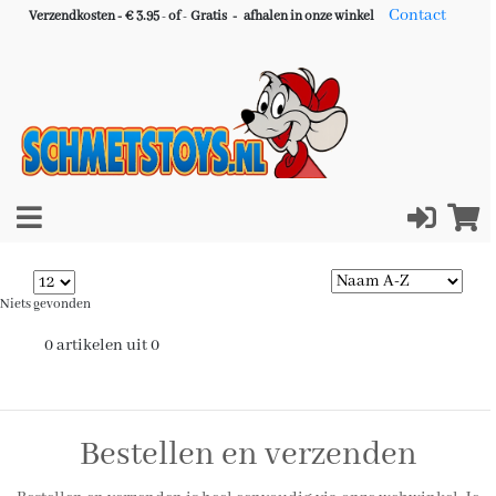
Contact
Verzendkosten - € 3.95
-
of
-
Gratis -
afhalen in onze winkel
Niets gevonden
0 artikelen uit 0
Bestellen en verzenden