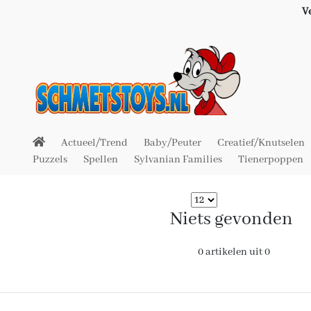
V
Actueel/Trend
Baby/Peuter
Creatief/Knutselen
Puzzels
Spellen
Sylvanian Families
Tienerpoppen
Niets gevonden
0 artikelen uit 0