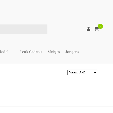
0
odel
Leuk Cadeau
Meisjes
Jongens