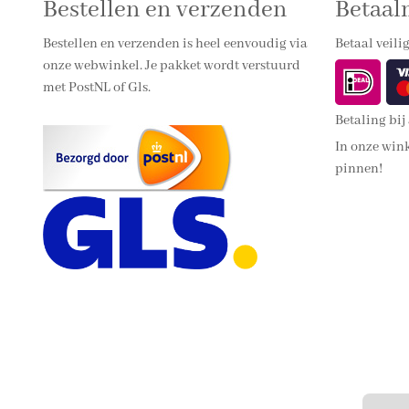
Bestellen en verzenden
Betaa
Bestellen en verzenden is heel eenvoudig via
Betaal veilig
onze webwinkel. Je pakket wordt verstuurd
met PostNL of Gls.
Betaling bij
In onze wink
pinnen!