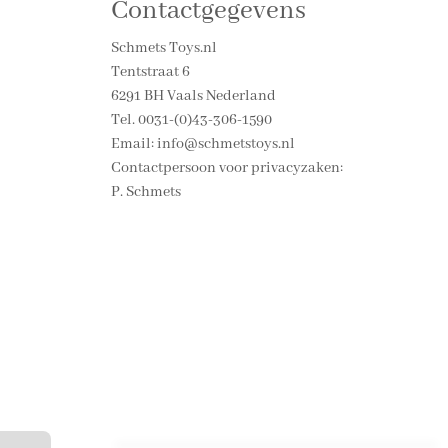
Contactgegevens
Schmets Toys.nl
Tentstraat 6
6291 BH Vaals Nederland
Tel. 0031-(0)43-306-1590
Email: info@schmetstoys.nl
Contactpersoon voor privacyzaken:
P. Schmets