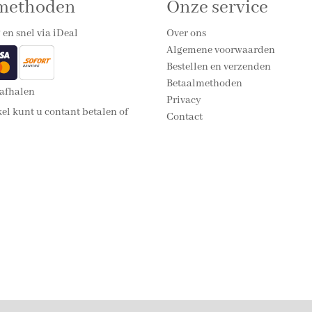
lmethoden
Onze service
 en snel via iDeal
Over ons
Algemene voorwaarden
Bestellen en verzenden
Betaalmethoden
 afhalen
Privacy
el kunt u contant betalen of
Contact