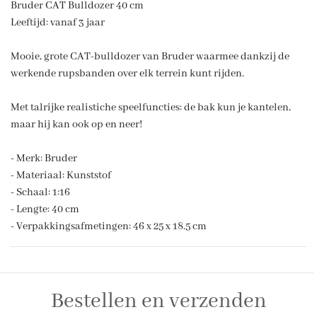
Bruder CAT Bulldozer 40 cm
Leeftijd: vanaf 3 jaar
Mooie, grote CAT-bulldozer van Bruder waarmee dankzij de
werkende rupsbanden over elk terrein kunt rijden.
Met talrijke realistiche speelfuncties: de bak kun je kantelen,
maar hij kan ook op en neer!
- Merk: Bruder
- Materiaal: Kunststof
- Schaal: 1:16
- Lengte: 40 cm
- Verpakkingsafmetingen: 46 x 25 x 18.5 cm
Bestellen en verzenden