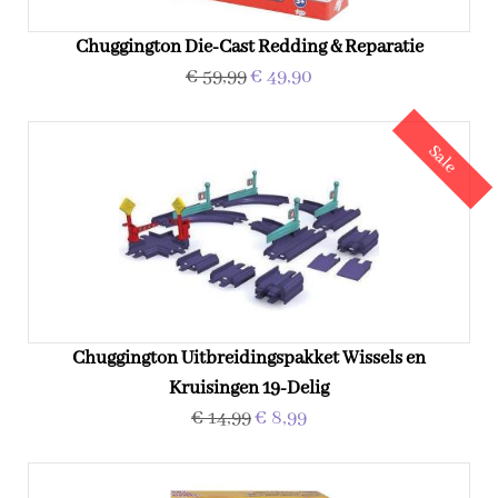
Chuggington Die-Cast Redding & Reparatie
€ 59,99
€ 49,90
Sale
Chuggington Uitbreidingspakket Wissels en
Kruisingen 19-Delig
€ 14,99
€ 8,99