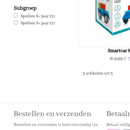
Subgroep
Spellen 6+ jaar (1)
Spellen 8+ jaar (1)
Smartcar 
€ 9,99
€ 7
3 artikelen uit 3
Bestellen en verzenden
Betaa
Bestellen en verzenden is heel eenvoudig via
Betaal veilig