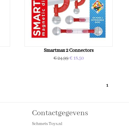
Smartmax 2 Connectors
€ 24,99
€ 18,50
1
Contactgegevens
Schmets Toys.nl