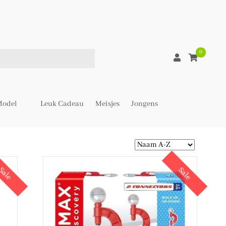
0
odel
Leuk Cadeau
Meisjes
Jongens
Sale
Sale