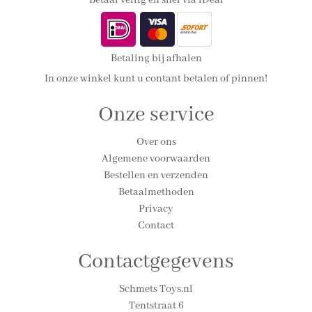
Betaal veilig en snel via iDeal
Betaling bij afhalen
In onze winkel kunt u contant betalen of pinnen!
Onze service
Over ons
Algemene voorwaarden
Bestellen en verzenden
Betaalmethoden
Privacy
Contact
Contactgegevens
Schmets Toys.nl
Tentstraat 6