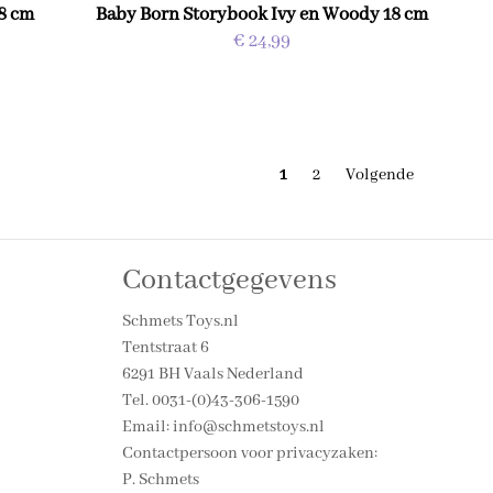
8 cm
Baby Born Storybook Ivy en Woody 18 cm
€ 24,99
1
2
Volgende
Contactgegevens
Schmets Toys.nl
Tentstraat 6
6291 BH Vaals Nederland
Tel. 0031-(0)43-306-1590
Email: info@schmetstoys.nl
Contactpersoon voor privacyzaken:
P. Schmets