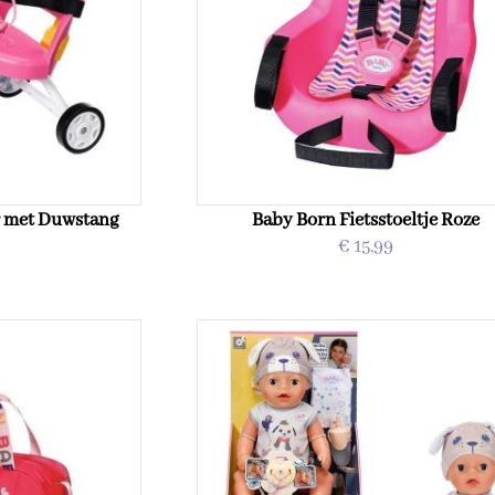
r met Duwstang
Baby Born Fietsstoeltje Roze
9
€ 15,99