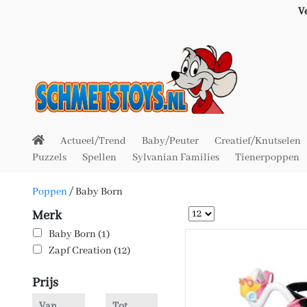
V
Actueel/Trend
Baby/Peuter
Creatief/Knutselen
Puzzels
Spellen
Sylvanian Families
Tienerpoppen
Poppen
/
Baby Born
Merk
Baby Born (1)
Zapf Creation (12)
Prijs