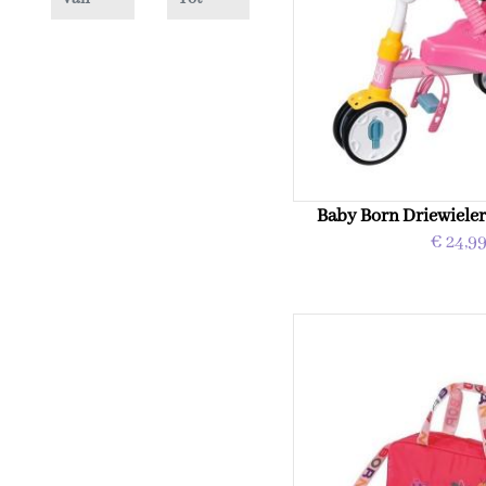
Baby Born Driewiele
€ 24,9