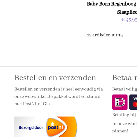
Baby Born Regenboog
Slaaplie
€ 43,9
12 artikelen uit 13
Bestellen en verzenden
Betaa
Bestellen en verzenden is heel eenvoudig via
Betaal veilig
onze webwinkel. Je pakket wordt verstuurd
met PostNL of Gls.
Betaling bij
In onze wink
pinnen!