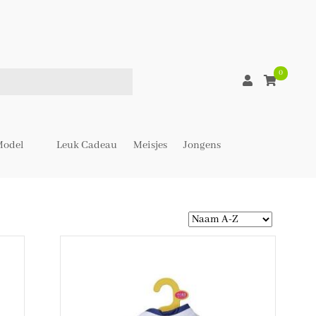
0
odel
Leuk Cadeau
Meisjes
Jongens