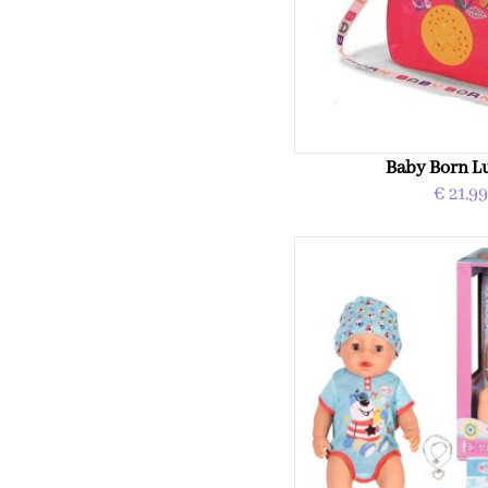
Baby Born Lu
€ 21,9