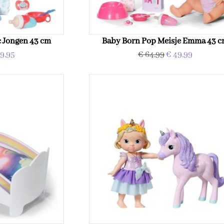
 Jongen 43 cm
Baby Born Pop Meisje Emma 43 
9,95
€ 64,99
€ 49,99