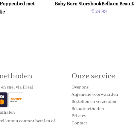
 Poppenbed met
Baby Born StorybookBella en Beau 1
€ 24,99
dje
5
lmethoden
Onze service
 en snel via iDeal
Over ons
Algemene voorwaarden
Bestellen en verzenden
Betaalmethoden
 afhalen
Privacy
el kunt u contant betalen of
Contact