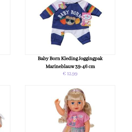
Baby Born Kleding Joggingpak
Marineblauw 39-46 cm
€ 12,99