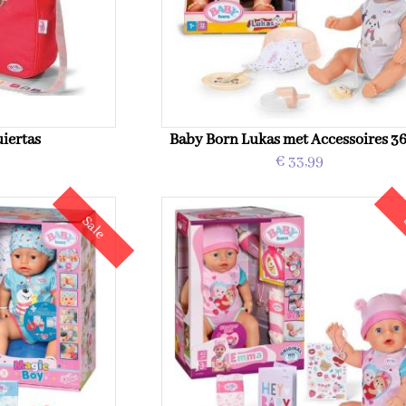
iertas
Baby Born Lukas met Accessoires 3
9
€ 33,99
Sale