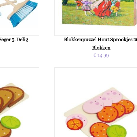
Veger 3-Delig
Blokkenpuzzel Hout Sprookjes 2
Blokken
€ 14,99