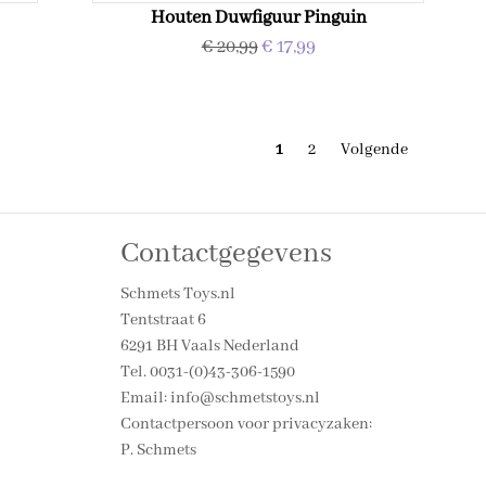
Houten Duwfiguur Pinguin
€ 20,99
€ 17,99
1
2
Volgende
Contactgegevens
Schmets Toys.nl
Tentstraat 6
6291 BH Vaals Nederland
Tel. 0031-(0)43-306-1590
Email: info@schmetstoys.nl
Contactpersoon voor privacyzaken:
P. Schmets