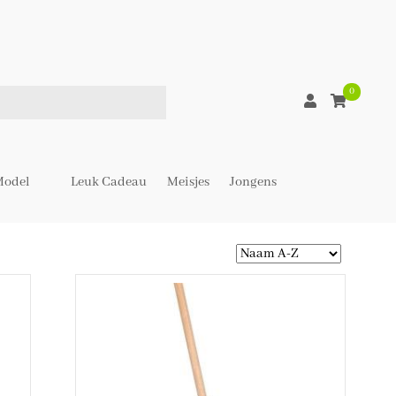
0
odel
Leuk Cadeau
Meisjes
Jongens