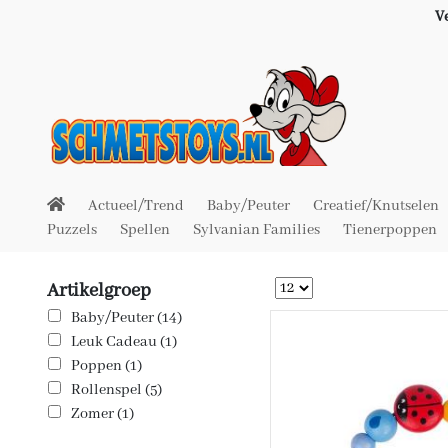
V
Actueel/Trend
Baby/Peuter
Creatief/Knutselen
Puzzels
Spellen
Sylvanian Families
Tienerpoppen
Artikelgroep
Baby/Peuter (14)
Leuk Cadeau (1)
Poppen (1)
Rollenspel (5)
Zomer (1)