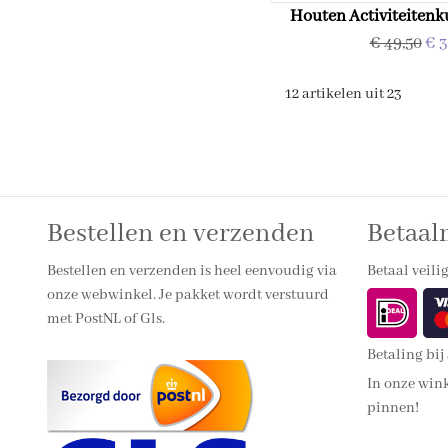
Houten Activiteitenk
€ 49,50
€ 3
12 artikelen uit 23
Bestellen en verzenden
Betaa
Bestellen en verzenden is heel eenvoudig via
Betaal veilig
onze webwinkel. Je pakket wordt verstuurd
met PostNL of Gls.
Betaling bij
In onze wink
pinnen!