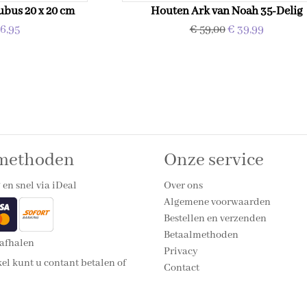
ubus 20 x 20 cm
Houten Ark van Noah 35-Delig
6,95
€ 59,00
€ 39,99
lmethoden
Onze service
 en snel via iDeal
Over ons
Algemene voorwaarden
Bestellen en verzenden
Betaalmethoden
 afhalen
Privacy
el kunt u contant betalen of
Contact