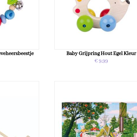
eveheersbeestje
Baby Grijpring Hout Egel Kleur
€ 9,99