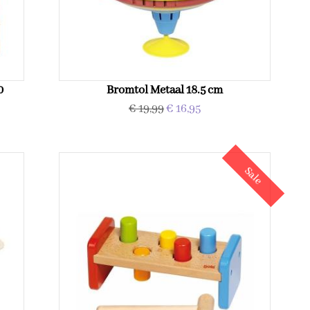
0
Bromtol Metaal 18.5 cm
€ 19,99
€ 16,95
Sale