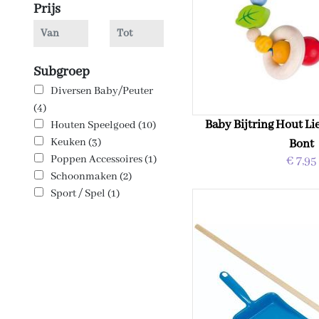
Prijs
Subgroep
Diversen Baby/Peuter
(4)
Baby Bijtring Hout Li
Houten Speelgoed (10)
Keuken (3)
Bont
Poppen Accessoires (1)
€ 7,95
Schoonmaken (2)
Sport / Spel (1)