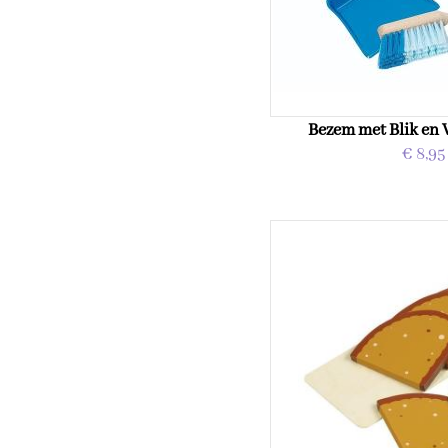
Bezem met Blik en 
€ 8,95