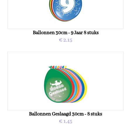
Ballonnen 30cm - 9 Jaar 8 stuks
€ 2,15
Ballonnen Geslaagd 30cm - 8 stuks
€ 1,45