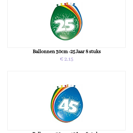
Ballonnen 30cm -25 Jaar 8 stuks
€ 2,15