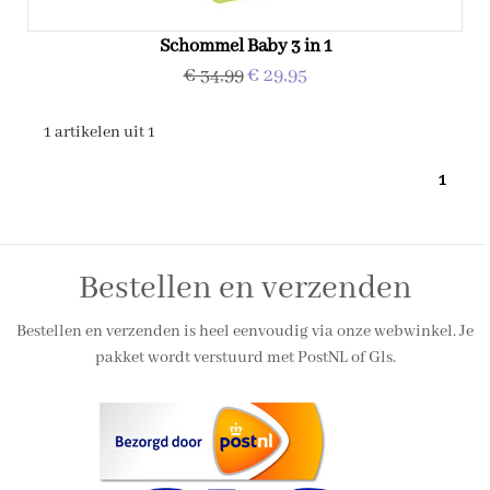
Schommel Baby 3 in 1
€ 34,99
€ 29,95
1 artikelen uit 1
1
Bestellen en verzenden
Bestellen en verzenden is heel eenvoudig via onze webwinkel. Je
pakket wordt verstuurd met PostNL of Gls.